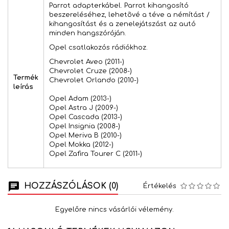
Parrot adapterkábel. Parrot kihangosító
beszereléséhez, lehetõvé a téve a némítást /
kihangosítást és a zenelejátszást az autó
minden hangszóróján.
Opel csatlakozós rádiókhoz.
Chevrolet Aveo (2011-)
Chevrolet Cruze (2008-)
Termék
Chevrolet Orlando (2010-)
leírás
Opel Adam (2013-)
Opel Astra J (2009-)
Opel Cascada (2013-)
Opel Insignia (2008-)
Opel Meriva B (2010-)
Opel Mokka (2012-)
Opel Zafira Tourer C (2011-)
HOZZÁSZÓLÁSOK (0)
Értékelés
Egyelőre nincs vásárlói vélemény.