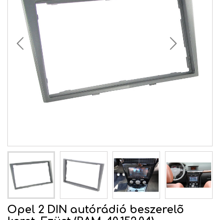
Opel 2 DIN autórádió beszerelõ