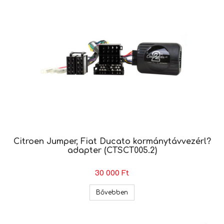
Citroen Jumper, Fiat Ducato kormánytávvezérl?
adapter (CTSCT005.2)
30 000 Ft
Citroen Jumper, Fiat Ducato 
Bővebben