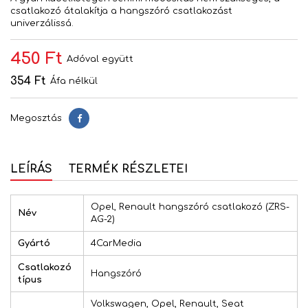
csatlakozó átalakítja a hangszóró csatlakozást
univerzálissá.
450 Ft
Adóval együtt
354 Ft
Áfa nélkül
Megosztás
Megosztás
LEÍRÁS
TERMÉK RÉSZLETEI
Opel, Renault hangszóró csatlakozó (ZRS-
Név
AG-2)
Gyártó
4CarMedia
Csatlakozó
Hangszóró
típus
Volkswagen, Opel, Renault, Seat