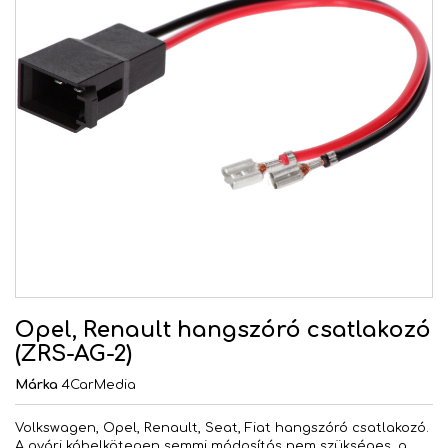
Opel, Renault hangszóró csatlakozó
(ZRS-AG-2)
Márka
4CarMedia
Volkswagen, Opel, Renault, Seat, Fiat hangszóró csatlakozó.
A gyári kábelkötegen semmi módosítás nem szükséges, a