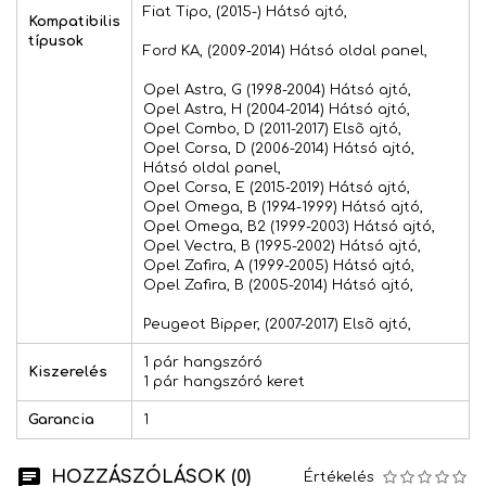
Fiat Tipo, (2015-) Hátsó ajtó,
Kompatibilis
típusok
Ford KA, (2009-2014) Hátsó oldal panel,
Opel Astra, G (1998-2004) Hátsó ajtó,
Opel Astra, H (2004-2014) Hátsó ajtó,
Opel Combo, D (2011-2017) Elsõ ajtó,
Opel Corsa, D (2006-2014) Hátsó ajtó,
Hátsó oldal panel,
Opel Corsa, E (2015-2019) Hátsó ajtó,
Opel Omega, B (1994-1999) Hátsó ajtó,
Opel Omega, B2 (1999-2003) Hátsó ajtó,
Opel Vectra, B (1995-2002) Hátsó ajtó,
Opel Zafira, A (1999-2005) Hátsó ajtó,
Opel Zafira, B (2005-2014) Hátsó ajtó,
Peugeot Bipper, (2007-2017) Elsõ ajtó,
1 pár hangszóró
Kiszerelés
1 pár hangszóró keret
Garancia
1
HOZZÁSZÓLÁSOK (0)
Értékelés