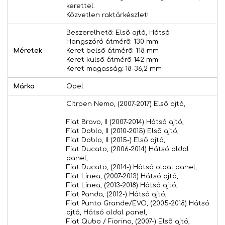
kerettel.
Közvetlen raktárkészlet!
Beszerelhetõ: Elsõ ajtó, Hátsó
Hangszóró átmérõ: 130 mm
Méretek
Keret belsõ átmérõ: 118 mm
Keret külsõ átmérõ 142 mm
Keret magasság: 18-36,2 mm
Márka
Opel
Citroen Nemo, (2007-2017) Elsõ ajtó,
Fiat Bravo, II (2007-2014) Hátsó ajtó,
Fiat Doblo, II (2010-2015) Elsõ ajtó,
Fiat Doblo, II (2015-) Elsõ ajtó,
Fiat Ducato, (2006-2014) Hátsó oldal
panel,
Fiat Ducato, (2014-) Hátsó oldal panel,
Fiat Linea, (2007-2013) Hátsó ajtó,
Fiat Linea, (2013-2018) Hátsó ajtó,
Fiat Panda, (2012-) Hátsó ajtó,
Fiat Punto Grande/EVO, (2005-2018) Hátsó
ajtó, Hátsó oldal panel,
Fiat Qubo / Fiorino, (2007-) Elsõ ajtó,