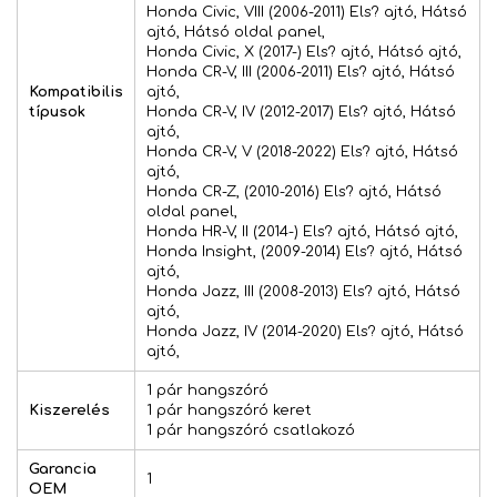
Honda Civic, VIII (2006-2011) Els? ajtó, Hátsó
ajtó, Hátsó oldal panel,
Honda Civic, X (2017-) Els? ajtó, Hátsó ajtó,
Honda CR-V, III (2006-2011) Els? ajtó, Hátsó
Kompatibilis
ajtó,
típusok
Honda CR-V, IV (2012-2017) Els? ajtó, Hátsó
ajtó,
Honda CR-V, V (2018-2022) Els? ajtó, Hátsó
ajtó,
Honda CR-Z, (2010-2016) Els? ajtó, Hátsó
oldal panel,
Honda HR-V, II (2014-) Els? ajtó, Hátsó ajtó,
Honda Insight, (2009-2014) Els? ajtó, Hátsó
ajtó,
Honda Jazz, III (2008-2013) Els? ajtó, Hátsó
ajtó,
Honda Jazz, IV (2014-2020) Els? ajtó, Hátsó
ajtó,
1 pár hangszóró
Kiszerelés
1 pár hangszóró keret
1 pár hangszóró csatlakozó
Garancia
1
OEM