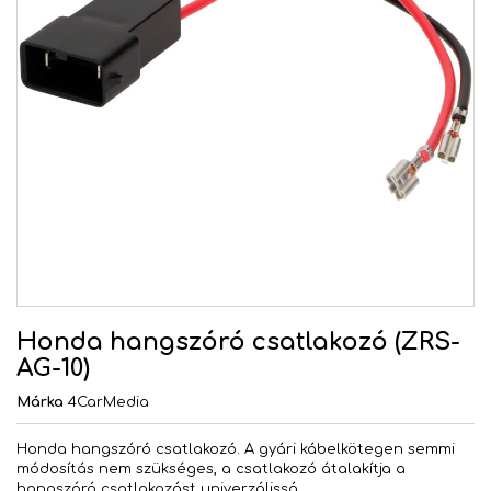
Honda hangszóró csatlakozó (ZRS-
AG-10)
Márka
4CarMedia
Honda hangszóró csatlakozó. A gyári kábelkötegen semmi
módosítás nem szükséges, a csatlakozó átalakítja a
hangszóró csatlakozást univerzálissá.