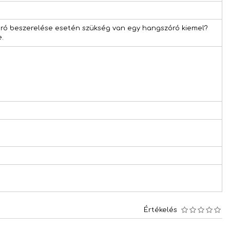
zóró beszerelése esetén szükség van egy hangszóró kiemel?
.
Értékelés