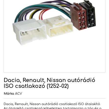
Dacia, Renault, Nissan autórádió
ISO csatlakozó (1252-02)
Márka
ACV
Dacia, Renault, Nissan autórádió csatlakozó ISO átalakító.
Az átalakító csatlakozó kábelköteg tartalmazza a táp és a