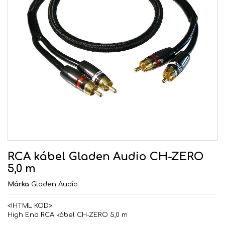
RCA kábel Gladen Audio CH-ZERO
5,0 m
Márka
Gladen Audio
<!HTML KOD>
High End RCA kábel CH-ZERO 5,0 m