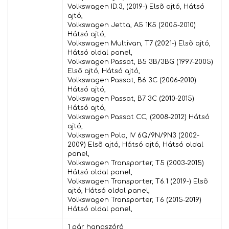
Volkswagen ID.3, (2019-) Elsõ ajtó, Hátsó
ajtó,
Volkswagen Jetta, A5 1K5 (2005-2010)
Hátsó ajtó,
Volkswagen Multivan, T7 (2021-) Elsõ ajtó,
Hátsó oldal panel,
Volkswagen Passat, B5 3B/3BG (1997-2005)
Elsõ ajtó, Hátsó ajtó,
Volkswagen Passat, B6 3C (2006-2010)
Hátsó ajtó,
Volkswagen Passat, B7 3C (2010-2015)
Hátsó ajtó,
Volkswagen Passat CC, (2008-2012) Hátsó
ajtó,
Volkswagen Polo, IV 6Q/9N/9N3 (2002-
2009) Elsõ ajtó, Hátsó ajtó, Hátsó oldal
panel,
Volkswagen Transporter, T5 (2003-2015)
Hátsó oldal panel,
Volkswagen Transporter, T6.1 (2019-) Elsõ
ajtó, Hátsó oldal panel,
Volkswagen Transporter, T6 (2015-2019)
Hátsó oldal panel,
1 pár hangszóró