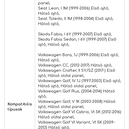
panel,
Seat Leon, I 1M (1999-2006) Elsõ ajtó,
Hátsó ajtó,
Seat Toledo, II 1M (1998-2004) Elsõ ajtó,
Hátsó ajtó,
Skoda Fabia, I 6Y (1999-2007) Elsõ ajtó,
Skoda Fabia Sedan, I 6Y (1999-2007) Elsõ
ajtó, Hátsó ajtó,
Volkswagen Bora, 1J (1999-2006) Elsõ ajtó,
Hátsó ajtó,
Volkswagen CC, (2012-2017) Hátsó ajtó,
Volkswagen Crafter, II SY/SZ (2017-) Elsõ
ajtó, Hátsó oldal panel,
Volkswagen Golf, IV 1J (1997-2003) Elsõ ajtó,
Hátsó ajtó, Hátsó oldal panel,
Volkswagen Golf Plus, (2004-2014) Hátsó
ajtó,
Volkswagen Golf, V 1K (2003-2008) Hátsó
Kompatibilis
ajtó, Hátsó oldal panel,
típusok
Volkswagen Golf VI Cabrio, VI 5K (2012-2016)
Hátsó oldal panel,
Volkswagen Golf VI Variant, VI 5K (2009-
2013) Hátsó ajtó,