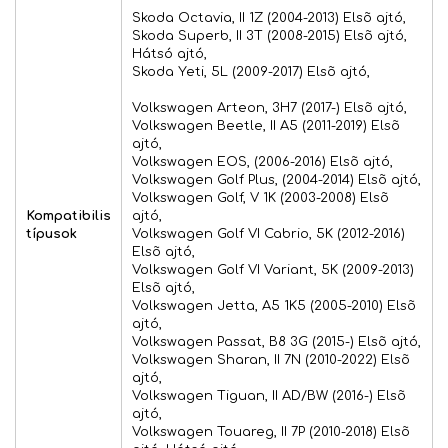
Skoda Octavia, II 1Z (2004-2013) Elsõ ajtó,
Skoda Superb, II 3T (2008-2015) Elsõ ajtó,
Hátsó ajtó,
Skoda Yeti, 5L (2009-2017) Elsõ ajtó,
Volkswagen Arteon, 3H7 (2017-) Elsõ ajtó,
Volkswagen Beetle, II A5 (2011-2019) Elsõ
ajtó,
Volkswagen EOS, (2006-2016) Elsõ ajtó,
Volkswagen Golf Plus, (2004-2014) Elsõ ajtó,
Volkswagen Golf, V 1K (2003-2008) Elsõ
Kompatibilis
ajtó,
típusok
Volkswagen Golf VI Cabrio, 5K (2012-2016)
Elsõ ajtó,
Volkswagen Golf VI Variant, 5K (2009-2013)
Elsõ ajtó,
Volkswagen Jetta, A5 1K5 (2005-2010) Elsõ
ajtó,
Volkswagen Passat, B8 3G (2015-) Elsõ ajtó,
Volkswagen Sharan, II 7N (2010-2022) Elsõ
ajtó,
Volkswagen Tiguan, II AD/BW (2016-) Elsõ
ajtó,
Volkswagen Touareg, II 7P (2010-2018) Elsõ