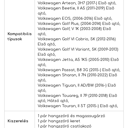
Volkswagen Arteon, 3H7 (2017-) Elsõ ajtó,
Volkswagen Beetle, II A5 (2011-2019) Elsõ
ajtó,
Volkswagen EOS, (2006-2016) Elsõ ajtó,
Volkswagen Golf Plus, (2004-2014) Elsõ ajtó,
Volkswagen Golf, V 1K (2003-2008) Elsõ
Kompatibilis
ajtó,
típusok
Volkswagen Golf VI Cabrio, 5K (2012-2016)
Elsõ ajtó,
Volkswagen Golf VI Variant, 5K (2009-2013)
Elsõ ajtó,
Volkswagen Jetta, A5 1K5 (2005-2010) Elsõ
ajtó,
Volkswagen Passat, B8 3G (2015-) Elsõ ajtó,
Volkswagen Sharan, II 7N (2010-2022) Elsõ
ajtó,
Volkswagen Tiguan, II AD/BW (2016-) Elsõ
ajtó,
Volkswagen Touareg, II 7P (2010-2018) Elsõ
ajtó, Hátsó ajtó,
Volkswagen Touran, II 5T (2015-) Elsõ ajtó,
1 pár hangszóró és magassugárzó
Kiszerelés
1 pár hangszóró keret
1 pár hangszóró csatlakozó