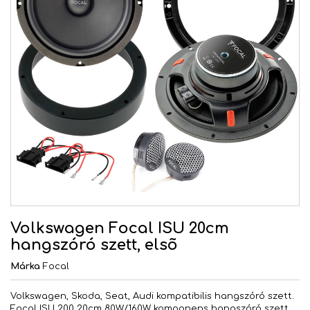
Volkswagen Focal ISU 20cm
hangszóró szett, elsõ
Márka
Focal
Volkswagen, Skoda, Seat, Audi kompatibilis hangszóró szett.
Focal ISU 200 20cm 80W/160W komponens hangszóró szett,