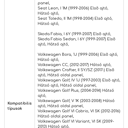
panel,
Seat Leon, I 1M (1999-2006) Elsõ ajtó,
Hátsó ajtó,
Seat Toledo, II 1M (1998-2004) Elsõ ajtó,
Hátsó ajtó,
Skoda Fabia, I 6Y (1999-2007) Elsõ ajtó,
Skoda Fabia Sedan, I 6Y (1999-2007) Elsõ
ajtó, Hátsó ajtó,
Volkswagen Bora, 1J (1999-2006) Elsõ ajtó,
Hátsó ajtó,
Volkswagen CC, (2012-2017) Hátsó ajtó,
Volkswagen Crafter, II SY/SZ (2017-) Elsõ
ajtó, Hátsó oldal panel,
Volkswagen Golf, IV 1J (1997-2003) Elsõ ajtó,
Hátsó ajtó, Hátsó oldal panel,
Volkswagen Golf Plus, (2004-2014) Hátsó
ajtó,
Volkswagen Golf, V 1K (2003-2008) Hátsó
Kompatibilis
ajtó, Hátsó oldal panel,
típusok
Volkswagen Golf VI Cabrio, VI 5K (2012-2016)
Hátsó oldal panel,
Volkswagen Golf VI Variant, VI 5K (2009-
2013) Hátsó ajtó,