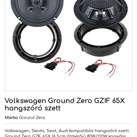
Volkswagen Ground Zero GZIF 65X
hangszóró szett
Márka
Ground Zero
Volkswagen, Skoda, Seat, Audi kompatibilis hangszóró szett.
Ground Zero GZIF 65X 16,5cm átmérõjû 80W/120W koaxiális