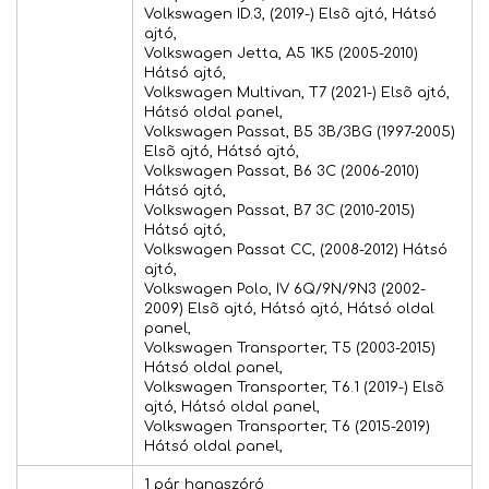
Volkswagen ID.3, (2019-) Elsõ ajtó, Hátsó
ajtó,
Volkswagen Jetta, A5 1K5 (2005-2010)
Hátsó ajtó,
Volkswagen Multivan, T7 (2021-) Elsõ ajtó,
Hátsó oldal panel,
Volkswagen Passat, B5 3B/3BG (1997-2005)
Elsõ ajtó, Hátsó ajtó,
Volkswagen Passat, B6 3C (2006-2010)
Hátsó ajtó,
Volkswagen Passat, B7 3C (2010-2015)
Hátsó ajtó,
Volkswagen Passat CC, (2008-2012) Hátsó
ajtó,
Volkswagen Polo, IV 6Q/9N/9N3 (2002-
2009) Elsõ ajtó, Hátsó ajtó, Hátsó oldal
panel,
Volkswagen Transporter, T5 (2003-2015)
Hátsó oldal panel,
Volkswagen Transporter, T6.1 (2019-) Elsõ
ajtó, Hátsó oldal panel,
Volkswagen Transporter, T6 (2015-2019)
Hátsó oldal panel,
1 pár hangszóró