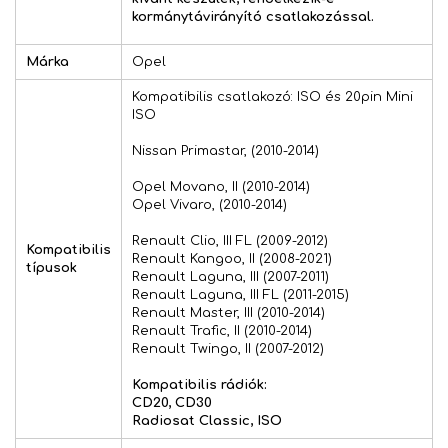
kormánytávirányító csatlakozással.
Márka
Opel
Kompatibilis csatlakozó: ISO és 20pin Mini
ISO
Nissan Primastar, (2010-2014)
Opel Movano, II (2010-2014)
Opel Vivaro, (2010-2014)
Renault Clio, III FL (2009-2012)
Kompatibilis
Renault Kangoo, II (2008-2021)
típusok
Renault Laguna, III (2007-2011)
Renault Laguna, III FL (2011-2015)
Renault Master, III (2010-2014)
Renault Trafic, II (2010-2014)
Renault Twingo, II (2007-2012)
Kompatibilis rádiók:
CD20, CD30
Radiosat Classic, ISO