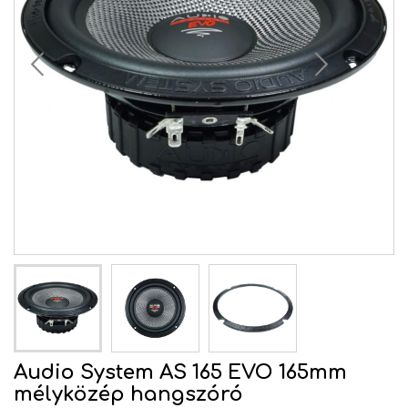
Audio System AS 165 EVO 165mm
mélyközép hangszóró