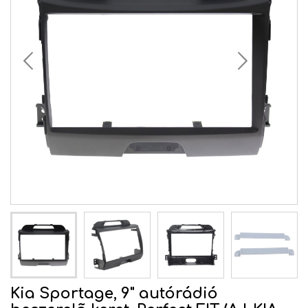
Kia Sportage, 9" autórádió