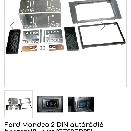
Ford Mondeo 2 DIN autórádió