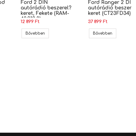
od
Ford 2 DIN
Ford Ranger 2 DIN
autórádió beszerel?
autórádió beszere
keret, Fekete (RAM-
keret (CT23FD34)
40.213.8)
12 899 Ft
37 899 Ft
Kenwood BT fejegység szett
Ford 2 DIN autórádió beszerel? keret, Fekete (RA
Ford Ranger 
Bővebben
Bővebben