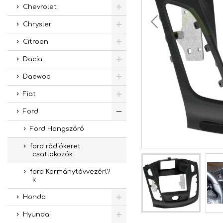
Chevrolet
Chrysler
Citroen
Dacia
Daewoo
Fiat
Ford
Ford Hangszóró
ford rádiókeret
csatlakozók
ford Kormánytávvezérl?
k
Honda
Hyundai