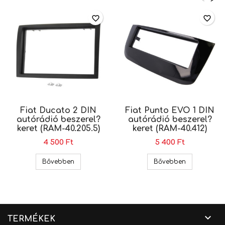
favorite_border
favorite_border
Fiat Ducato 2 DIN
Fiat Punto EVO 1 DIN
autórádió beszerel?
autórádió beszerel?
keret (RAM-40.205.5)
keret (RAM-40.412)
4 500 Ft
5 400 Ft
Fiat Ducato 2 DIN autórádió beszerel? keret (RA
Fiat Punto E
Bővebben
Bővebben

TERMÉKEK