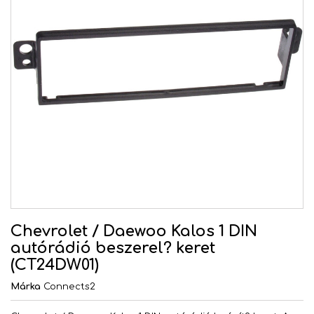
Chevrolet / Daewoo Kalos 1 DIN
autórádió beszerel? keret
(CT24DW01)
Márka
Connects2