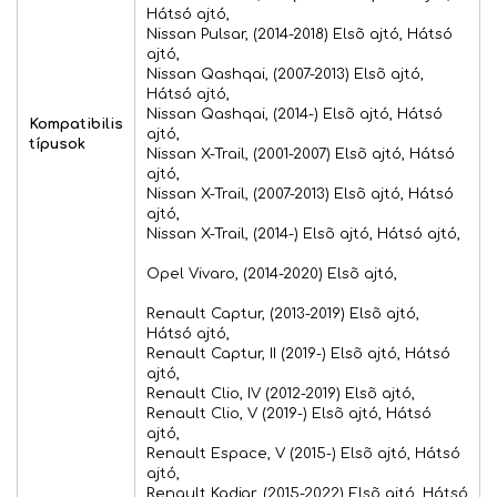
Hátsó ajtó,
Nissan Pulsar, (2014-2018) Elsõ ajtó, Hátsó
ajtó,
Nissan Qashqai, (2007-2013) Elsõ ajtó,
Hátsó ajtó,
Nissan Qashqai, (2014-) Elsõ ajtó, Hátsó
Kompatibilis
ajtó,
típusok
Nissan X-Trail, (2001-2007) Elsõ ajtó, Hátsó
ajtó,
Nissan X-Trail, (2007-2013) Elsõ ajtó, Hátsó
ajtó,
Nissan X-Trail, (2014-) Elsõ ajtó, Hátsó ajtó,
Opel Vivaro, (2014-2020) Elsõ ajtó,
Renault Captur, (2013-2019) Elsõ ajtó,
Hátsó ajtó,
Renault Captur, II (2019-) Elsõ ajtó, Hátsó
ajtó,
Renault Clio, IV (2012-2019) Elsõ ajtó,
Renault Clio, V (2019-) Elsõ ajtó, Hátsó
ajtó,
Renault Espace, V (2015-) Elsõ ajtó, Hátsó
ajtó,
Renault Kadjar, (2015-2022) Elsõ ajtó, Hátsó