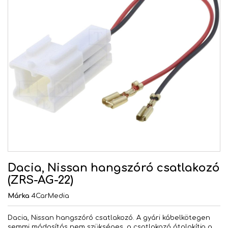
Dacia, Nissan hangszóró csatlakozó
(ZRS-AG-22)
Márka
4CarMedia
Dacia, Nissan hangszóró csatlakozó. A gyári kábelkötegen
semmi módosítás nem szükséges, a csatlakozó átalakítja a