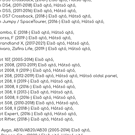
 DS4, (2011-2018) Elsõ ajtó, Hátsó ajtó,
 DS5, (2011-2016) Elsõ ajtó, Hátsó ajtó,
 DS7 Crossback, (2018-) Elsõ ajtó, Hátsó ajtó,
 Jumpy / SpaceTourer, (2016-) Elsõ ajtó, Hátsó ajtó,
mbo, E (2018-) Elsõ ajtó, Hátsó ajtó,
rsa, F (2019-) Elsõ ajtó, Hátsó ajtó,
andland X, (2017-2021) Elsõ ajtó, Hátsó ajtó,
varo, Zafira Life, (2019-) Elsõ ajtó, Hátsó ajtó,
 107, (2005-2014) Elsõ ajtó,
 2008, (2013-2019) Elsõ ajtó, Hátsó ajtó,
 2008, II (2019-) Elsõ ajtó, Hátsó ajtó,
 208, (2012-2019) Elsõ ajtó, Hátsó ajtó, Hátsó oldal panel,
 208, II (2019-) Elsõ ajtó, Hátsó ajtó,
 3008, II (2016-) Elsõ ajtó, Hátsó ajtó,
 308, II (2013-) Elsõ ajtó, Hátsó ajtó,
 5008, II (2016-) Elsõ ajtó, Hátsó ajtó,
 508, (2010-2018) Elsõ ajtó, Hátsó ajtó,
 508, II (2018-) Elsõ ajtó, Hátsó ajtó,
 Expert, (2016-) Elsõ ajtó, Hátsó ajtó,
 Rifter, (2018-) Elsõ ajtó, Hátsó ajtó,
 Aygo, AB10/AB20/AB30 (2005-2014) Elsõ ajtó,