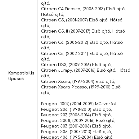
ajtó,
Citroen C4 Picasso, (2006-2013) Elsõ ajtó,
Hátsó ajtó,
Citroen C5, (2001-2007) Elsõ ajtó, Hátsó
ajtó,
Citroen C5, II (2007-2017) Elsõ ajtó, Hátsó
ajtó,
Citroen C6, (2006-2012) Elsõ ajtó, Hátsó
ajtó,
Citroen C8, (2002-2014) Elsõ ajtó, Hátsó
ajtó,
Citroen DS3, (2009-2016) Elsõ ajtó,
Citroen Jumpy, (2007-2016) Elsõ ajtó, Hátsó
Kompatibilis
ajtó,
típusok
Citroen Xsara, (1997-2004) Elsõ ajtó,
Citroen Xsara Picasso, (1999-2010) Elsõ
ajtó,
Peugeot 1007, (2004-2009) Mûszerfal
Peugeot 206, (1998-2010) Elsõ ajtó,
Peugeot 207, (2006-2014) Elsõ ajtó,
Peugeot 3008, (2009-2016) Elsõ ajtó,
Peugeot 307, (2001-2008) Elsõ ajtó,
Peugeot 308, (2007-2013) Elsõ ajtó,
Peugeot 406, (1995-2004) Elsõ ajtó,