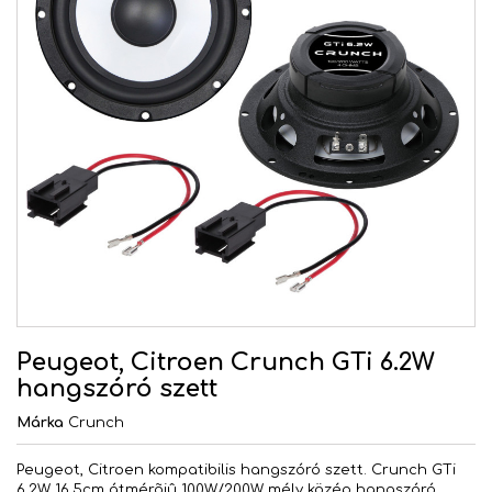
Peugeot, Citroen Crunch GTi 6.2W
hangszóró szett
Márka
Crunch
Peugeot, Citroen kompatibilis hangszóró szett. Crunch GTi
6.2W 16,5cm átmérõjû 100W/200W mély közép hangszóró