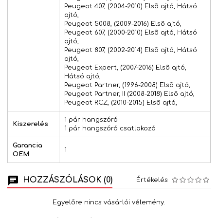
Peugeot 407, (2004-2010) Elsõ ajtó, Hátsó
ajtó,
Peugeot 5008, (2009-2016) Elsõ ajtó,
Peugeot 607, (2000-2010) Elsõ ajtó, Hátsó
ajtó,
Peugeot 807, (2002-2014) Elsõ ajtó, Hátsó
ajtó,
Peugeot Expert, (2007-2016) Elsõ ajtó,
Hátsó ajtó,
Peugeot Partner, (1996-2008) Elsõ ajtó,
Peugeot Partner, II (2008-2018) Elsõ ajtó,
Peugeot RCZ, (2010-2015) Elsõ ajtó,
1 pár hangszóró
Kiszerelés
1 pár hangszóró csatlakozó
Garancia
1
OEM
HOZZÁSZÓLÁSOK (0)
Értékelés
Egyelőre nincs vásárlói vélemény.