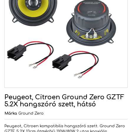
Peugeot, Citroen Ground Zero GZTF
5.2X hangszóró szett, hátsó
Márka
Ground Zero
Peugeot, Citroen kompatibilis hangszóró szett. Ground Zero
GZTF 5.2X 13cm átmérõjû 110W/80W 2 utas koaxiális