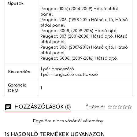
típusok
Peugeot 1007, (2004-2009) Hátsó oldal
panel,
Peugeot 206, (1998-2010) Hátsó ajtó, Hátsó
oldal panel,
Peugeot 3008, (2009-2016) Hátsó ajtó,
Peugeot 307, (2001-2008) Hátsó ajtó, Hátsó
oldal panel,
Peugeot 308, (2007-2013) Hátsó ajtó, Hátsó
oldal panel,
Peugeot 5008, (2009-2016) Hátsó ajtó,
1 pár hangszóró
Kiszerelés
1 pár hangszóró csatlakozó
Garancia
1
OEM
HOZZÁSZÓLÁSOK (0)
Értékelés
Egyelőre nincs vásárlói vélemény.
16 HASONLÓ TERMÉKEK UGYANAZON