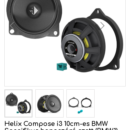
Helix Compose i3 10cm-es BMW