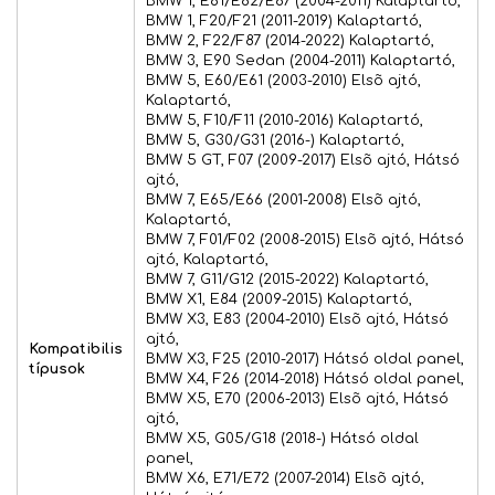
BMW 1, E81/E82/E87 (2004-2011) Kalaptartó,
BMW 1, F20/F21 (2011-2019) Kalaptartó,
BMW 2, F22/F87 (2014-2022) Kalaptartó,
BMW 3, E90 Sedan (2004-2011) Kalaptartó,
BMW 5, E60/E61 (2003-2010) Elsõ ajtó,
Kalaptartó,
BMW 5, F10/F11 (2010-2016) Kalaptartó,
BMW 5, G30/G31 (2016-) Kalaptartó,
BMW 5 GT, F07 (2009-2017) Elsõ ajtó, Hátsó
ajtó,
BMW 7, E65/E66 (2001-2008) Elsõ ajtó,
Kalaptartó,
BMW 7, F01/F02 (2008-2015) Elsõ ajtó, Hátsó
ajtó, Kalaptartó,
BMW 7, G11/G12 (2015-2022) Kalaptartó,
BMW X1, E84 (2009-2015) Kalaptartó,
BMW X3, E83 (2004-2010) Elsõ ajtó, Hátsó
ajtó,
Kompatibilis
BMW X3, F25 (2010-2017) Hátsó oldal panel,
típusok
BMW X4, F26 (2014-2018) Hátsó oldal panel,
BMW X5, E70 (2006-2013) Elsõ ajtó, Hátsó
ajtó,
BMW X5, G05/G18 (2018-) Hátsó oldal
panel,
BMW X6, E71/E72 (2007-2014) Elsõ ajtó,