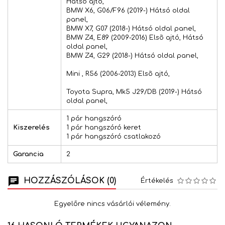
Hátsó ajtó,
BMW X6, G06/F96 (2019-) Hátsó oldal
panel,
BMW X7, G07 (2018-) Hátsó oldal panel,
BMW Z4, E89 (2009-2016) Elsõ ajtó, Hátsó
oldal panel,
BMW Z4, G29 (2018-) Hátsó oldal panel,
Mini , R56 (2006-2013) Elsõ ajtó,
Toyota Supra, Mk5 J29/DB (2019-) Hátsó
oldal panel,
1 pár hangszóró
Kiszerelés
1 pár hangszóró keret
1 pár hangszóró csatlakozó
Garancia
2
HOZZÁSZÓLÁSOK (0)
Értékelés
Egyelőre nincs vásárlói vélemény.