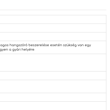
ólagos hangszóró beszerelése esetén szükség van egy
gyen a gyári helyére.