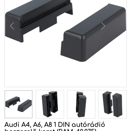
Audi A4, A6, A8 1 DIN autórádió