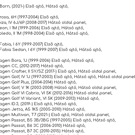
orn, (2021-) Elsõ ajtó, Hátsó ajtó,
osa, 6H (1997-2004) Elsõ ajtó,
iza, IV 6J/6P (2008-2017) Hátsó oldal panel,
on, I 1M (1999-2006) Elsõ ajtó, Hátsó ajtó,
ledo, II 1M (1998-2004) Elsõ ajtó, Hátsó ajtó,
abia, I 6Y (1999-2007) Elsõ ajtó,
abia Sedan, I 6Y (1999-2007) Elsõ ajtó, Hátsó ajtó,
gen Bora, 1J (1999-2006) Elsõ ajtó, Hátsó ajtó,
agen CC, (2012-2017) Hátsó ajtó,
gen Crafter, II SY/SZ (2017-) Elsõ ajtó, Hátsó oldal panel,
gen Golf, IV 1J (1997-2003) Elsõ ajtó, Hátsó ajtó, Hátsó oldal panel
gen Golf Plus, (2004-2014) Hátsó ajtó,
agen Golf, V 1K (2003-2008) Hátsó ajtó, Hátsó oldal panel,
gen Golf VI Cabrio, VI 5K (2012-2016) Hátsó oldal panel,
gen Golf VI Variant, VI 5K (2009-2013) Hátsó ajtó,
gen ID.3, (2019-) Elsõ ajtó, Hátsó ajtó,
agen Jetta, A5 1K5 (2005-2010) Hátsó ajtó,
gen Multivan, T7 (2021-) Elsõ ajtó, Hátsó oldal panel,
agen Passat, B5 3B/3BG (1997-2005) Elsõ ajtó, Hátsó ajtó,
agen Passat, B6 3C (2006-2010) Hátsó ajtó,
agen Passat, B7 3C (2010-2015) Hátsó ajtó,