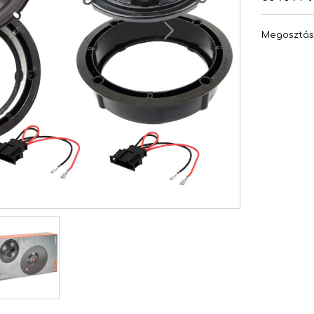
Megosztá