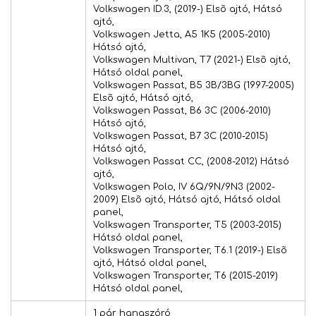
Volkswagen ID.3, (2019-) Elsõ ajtó, Hátsó
ajtó,
Volkswagen Jetta, A5 1K5 (2005-2010)
Hátsó ajtó,
Volkswagen Multivan, T7 (2021-) Elsõ ajtó,
Hátsó oldal panel,
Volkswagen Passat, B5 3B/3BG (1997-2005)
Elsõ ajtó, Hátsó ajtó,
Volkswagen Passat, B6 3C (2006-2010)
Hátsó ajtó,
Volkswagen Passat, B7 3C (2010-2015)
Hátsó ajtó,
Volkswagen Passat CC, (2008-2012) Hátsó
ajtó,
Volkswagen Polo, IV 6Q/9N/9N3 (2002-
2009) Elsõ ajtó, Hátsó ajtó, Hátsó oldal
panel,
Volkswagen Transporter, T5 (2003-2015)
Hátsó oldal panel,
Volkswagen Transporter, T6.1 (2019-) Elsõ
ajtó, Hátsó oldal panel,
Volkswagen Transporter, T6 (2015-2019)
Hátsó oldal panel,
1 pár hangszóró