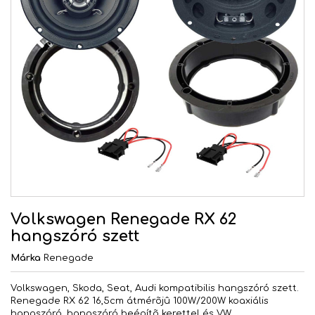
Volkswagen Renegade RX 62
hangszóró szett
Márka
Renegade
Volkswagen, Skoda, Seat, Audi kompatibilis hangszóró szett.
Renegade RX 62 16,5cm átmérõjû 100W/200W koaxiális
hangszóró, hangszóró beépítõ kerettel és VW