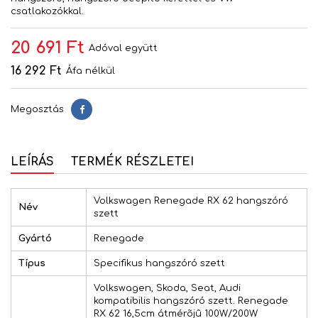
csatlakozókkal.
20 691 Ft
Adóval együtt
16 292 Ft
Áfa nélkül
Megosztás
Megosztás
LEÍRÁS
TERMÉK RÉSZLETEI
Volkswagen Renegade RX 62 hangszóró
Név
szett
Gyártó
Renegade
Típus
Specifikus hangszóró szett
Volkswagen, Skoda, Seat, Audi
kompatibilis hangszóró szett. Renegade
RX 62 16,5cm átmérõjû 100W/200W