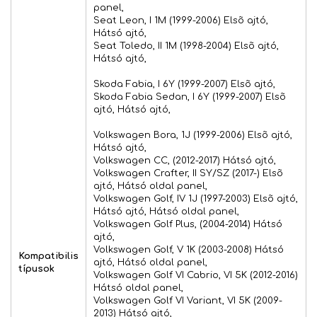
panel,
Seat Leon, I 1M (1999-2006) Elsõ ajtó,
Hátsó ajtó,
Seat Toledo, II 1M (1998-2004) Elsõ ajtó,
Hátsó ajtó,
Skoda Fabia, I 6Y (1999-2007) Elsõ ajtó,
Skoda Fabia Sedan, I 6Y (1999-2007) Elsõ
ajtó, Hátsó ajtó,
Volkswagen Bora, 1J (1999-2006) Elsõ ajtó,
Hátsó ajtó,
Volkswagen CC, (2012-2017) Hátsó ajtó,
Volkswagen Crafter, II SY/SZ (2017-) Elsõ
ajtó, Hátsó oldal panel,
Volkswagen Golf, IV 1J (1997-2003) Elsõ ajtó,
Hátsó ajtó, Hátsó oldal panel,
Volkswagen Golf Plus, (2004-2014) Hátsó
ajtó,
Volkswagen Golf, V 1K (2003-2008) Hátsó
Kompatibilis
ajtó, Hátsó oldal panel,
típusok
Volkswagen Golf VI Cabrio, VI 5K (2012-2016)
Hátsó oldal panel,
Volkswagen Golf VI Variant, VI 5K (2009-
2013) Hátsó ajtó,