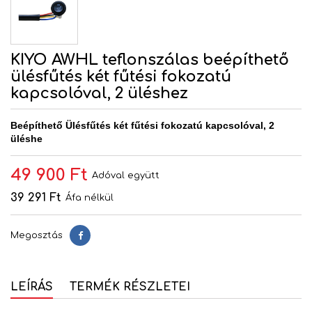
KIYO AWHL teflonszálas beépíthető
ülésfűtés két fűtési fokozatú
kapcsolóval, 2 üléshez
Beépíthető Ülésfűtés két fűtési fokozatú kapcsolóval, 2
üléshe
49 900 Ft
Adóval együtt
39 291 Ft
Áfa nélkül
Megosztás
Megosztás
LEÍRÁS
TERMÉK RÉSZLETEI