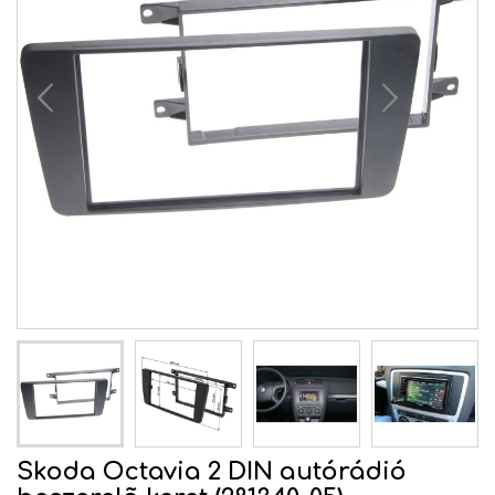
Skoda Octavia 2 DIN autórádió