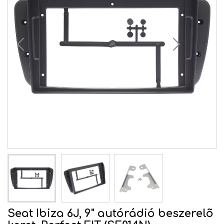
Seat Ibiza 6J, 9" autórádió beszerelõ