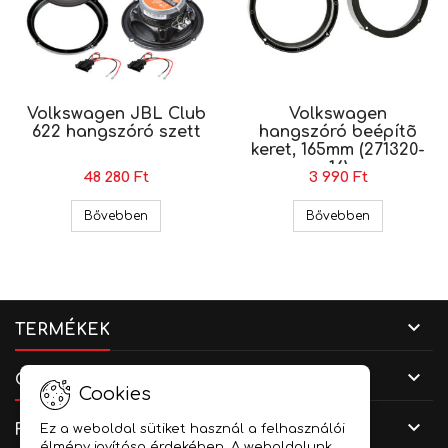
Volkswagen JBL Club
Volkswagen
622 hangszóró szett
hangszóró beépítõ
keret, 165mm (271320-
16)
48 280 Ft
3 990 Ft
Volkswagen JBL Club 622 hangszóró szett
Volkswagen 
Bővebben
Bővebben

TERMÉKEK

CÉGADATOK
Cookies

FIÓKOD
Ez a weboldal sütiket használ a felhasználói
élmény javítása érdekében. A weboldalunk