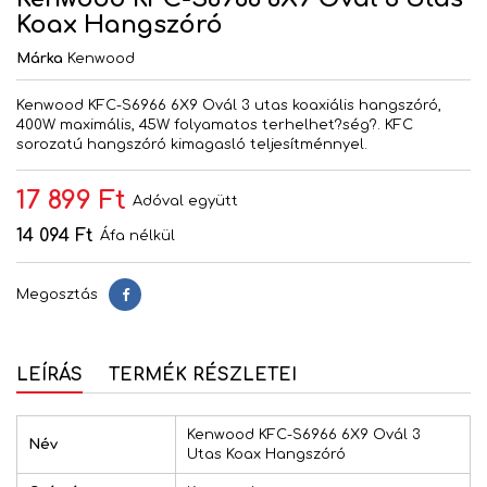
Koax Hangszóró
Márka
Kenwood
Kenwood KFC-S6966 6X9 Ovál 3 utas koaxiális hangszóró,
400W maximális, 45W folyamatos terhelhet?ség?. KFC
sorozatú hangszóró kimagasló teljesítménnyel.
17 899 Ft
Adóval együtt
14 094 Ft
Áfa nélkül
Megosztás
Megosztás
LEÍRÁS
TERMÉK RÉSZLETEI
Kenwood KFC-S6966 6X9 Ovál 3
Név
Utas Koax Hangszóró