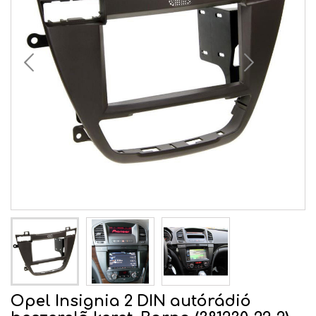
Opel Insignia 2 DIN autórádió