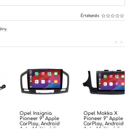
Értékelés
ény.
<
>
Opel Insignia
Opel Mokka X
Pioneer 9" Apple
Pioneer 9" Apple
CarPlay, Android
CarPlay, Android
Auto Multimédia
Auto Multimédia