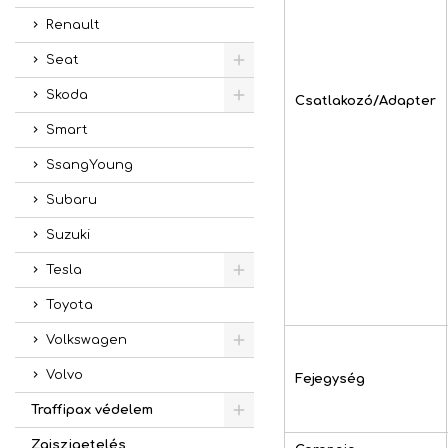
Renault
Seat
Skoda
Csatlakozó/Adapter
Smart
SsangYoung
Subaru
Suzuki
Tesla
Toyota
Volkswagen
Volvo
Fejegység
Traffipax védelem
Zajszigetelés