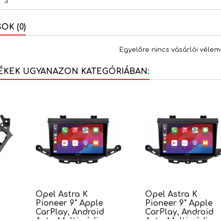
3
K (0)
Egyelőre nincs vásárlói vélem
ÉKEK UGYANAZON KATEGÓRIÁBAN:
Opel Astra K
Opel Astra K
Pioneer 9" Apple
Pioneer 9" Apple
CarPlay, Android
CarPlay, Android
Auto Multimédia
Auto Multimédia