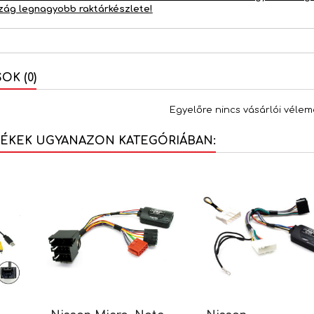
zág legnagyobb raktárkészlete!
K (0)
Egyelőre nincs vásárlói vélem
MÉKEK UGYANAZON KATEGÓRIÁBAN: