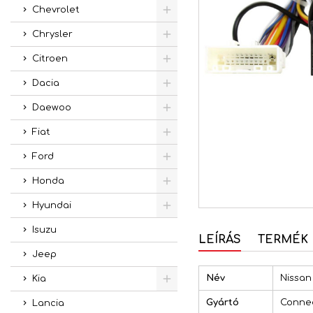
Chevrolet
Chrysler
Citroen
Dacia
Daewoo
Fiat
Ford
Honda
Hyundai
Isuzu
LEÍRÁS
TERMÉK 
Jeep
Név
Nissan
Kia
Gyártó
Conne
Lancia