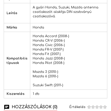
A gyári Honda, Suzuki, Mazda antenna
csatlakozót alakítja DIN szabványú
Leírás
csatlakozóvá.
Márka
Honda
Honda Accord (2008-)
Honda CR-V (2006-)
Honda Civic (2006-)
Honda FR-V (2007-)
Honda Fit (2007-)
Kompatibilis
Honda Jazz (2008-)
típusok
Honda Pilot (2008-)
Mazda 3 (2010-)
Mazda 6 (2010-)
Suzuki Swift (2011-)
Kiszerelés
1 db
HOZZÁSZÓLÁSOK (0)
Értékelés