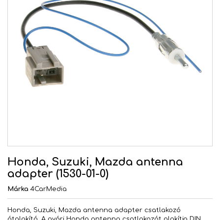
Honda, Suzuki, Mazda antenna
adapter (1530-01-0)
Márka
4CarMedia
Honda, Suzuki, Mazda antenna adapter csatlakozó
átalakító. A gyári Honda antenna csatlakozót alakítja DIN