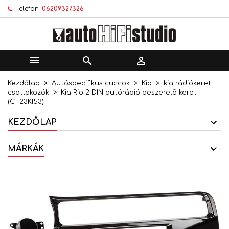
Telefon:
06209327326
×
×
×
Kívánságlistáim
Kívánságlista létrehozása
Bejelentkezés
add_circle_outline
Új lista létrehozása
Be kell jelentkezned a termékek kívánságlistába
Kívánságlista neve
történő mentéséhez.



Kezdőlap
Autóspecifikus cuccok
Kia
kia rádiókeret
Mégsem
Bejelentkezés
csatlakozók
Kia Rio 2 DIN autórádió beszerelõ keret
Mégsem
Kívánságlista létrehozása
(CT23KI53)
KEZDŐLAP
MÁRKÁK