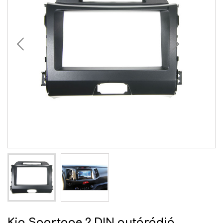
Kia Sportage 2 DIN autórádió