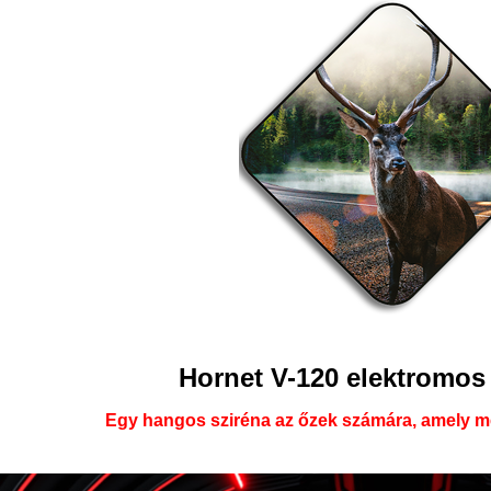
Hornet V-120 elektromos 
Egy hangos sziréna az őzek számára, amely me