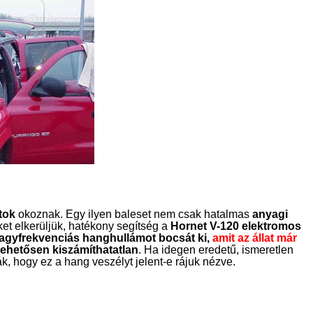
tok
okoznak. Egy ilyen baleset nem csak hatalmas
anyagi
et elkerüljük, hatékony segítség a
Hornet V-120 elektromos
nagyfrekvenciás hanghullámot bocsát ki,
amit az állat már
ehetősen kiszámíthatatlan
. Ha idegen eredetű, ismeretlen
k, hogy ez a hang veszélyt jelent-e rájuk nézve.