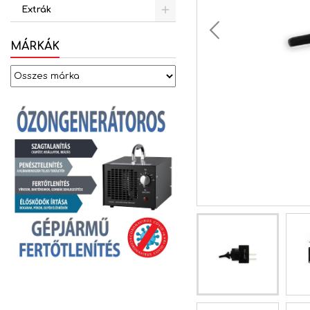
Extrák
MÁRKÁK