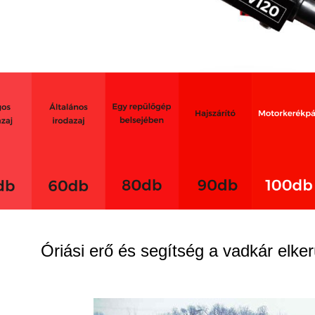
Óriási erő és segítség a vadkár elk