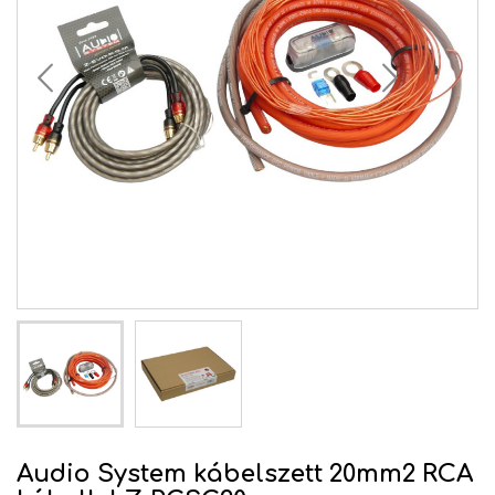
Audio System kábelszett 20mm2 RCA