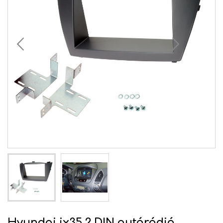
Hyundai ix35 2 DIN autórádió