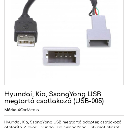
Hyundai, Kia, SsangYong USB
megtartó csatlakozó (USB-005)
Márka
4CarMedia
Hyundai, Kia, SsangYong USB megtartó adapter, csatlakozó
átalakító. A gyári Hyundai, Kia, SsangYong USB csatlakozót