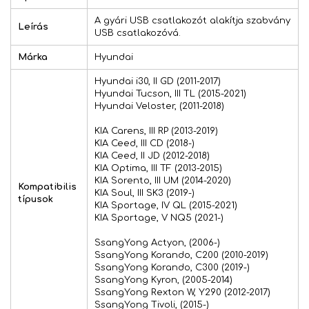
A gyári USB csatlakozót alakítja szabvány
Leírás
USB csatlakozóvá.
Márka
Hyundai
Hyundai i30, II GD (2011-2017)
Hyundai Tucson, III TL (2015-2021)
Hyundai Veloster, (2011-2018)
KIA Carens, III RP (2013-2019)
KIA Ceed, III CD (2018-)
KIA Ceed, II JD (2012-2018)
KIA Optima, III TF (2013-2015)
KIA Sorento, III UM (2014-2020)
Kompatibilis
KIA Soul, III SK3 (2019-)
típusok
KIA Sportage, IV QL (2015-2021)
KIA Sportage, V NQ5 (2021-)
SsangYong Actyon, (2006-)
SsangYong Korando, C200 (2010-2019)
SsangYong Korando, C300 (2019-)
SsangYong Kyron, (2005-2014)
SsangYong Rexton W, Y290 (2012-2017)
SsangYong Tivoli, (2015-)