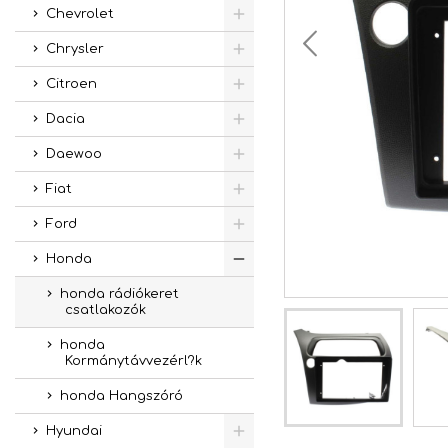
Chevrolet
Chrysler
Citroen
Dacia
Daewoo
Fiat
Ford
Honda
honda rádiókeret
csatlakozók
honda
Kormánytávvezérl?k
honda Hangszóró
Hyundai