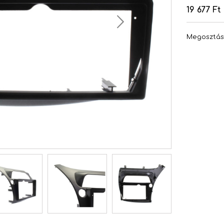
19 677 Ft
Megosztá