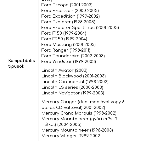
Ford Escape (2001-2003)
Ford Excursion (2000-2005)
Ford Expedition (1999-2002)
Ford Explorer (1998-2005)
Ford Explorer Sport Trac (2001-2005)
Ford F150 (1999-2004)
Ford F250 (1999-2004)
Ford Mustang (2001-2003)
Ford Ranger (1998-2011)
Ford Thunderbird (2002-2003)
Kompatibilis
Ford Windstar (1999-2003)
típusok
Lincoln Aviator (2003)
Lincoln Blackwood (2001-2003)
Lincoln Continental (1998-2002)
Lincoln LS series (2000-2003)
Lincoln Navigator (1999-2003)
Mercury Cougar (dual mediával vagy 6
db.-os CD-váltóval) 2001-2002)
Mercury Grand Marquis (1998-2002)
Mercury Mountaineer (gyári er?sít?
nélkül) (2004-2005)
Mercury Mountaineer (1998-2003)
Mercury Villager (1999-2002