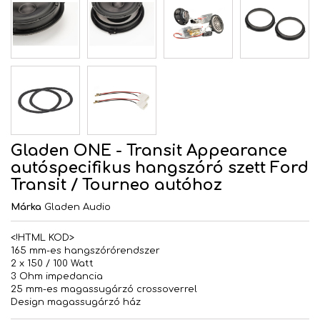
Gladen ONE - Transit Appearance
autóspecifikus hangszóró szett Ford
Transit / Tourneo autóhoz
Márka
Gladen Audio
<!HTML KOD>
165 mm-es hangszórórendszer
2 x 150 / 100 Watt
3 Ohm impedancia
25 mm-es magassugárzó crossoverrel
Design magassugárzó ház