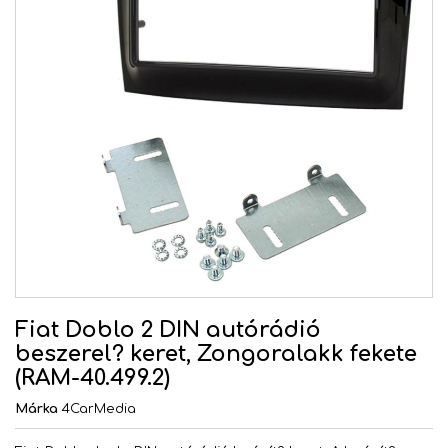
Fiat Doblo 2 DIN autórádió
beszerel? keret, Zongoralakk fekete
(RAM-40.499.2)
Márka
4CarMedia